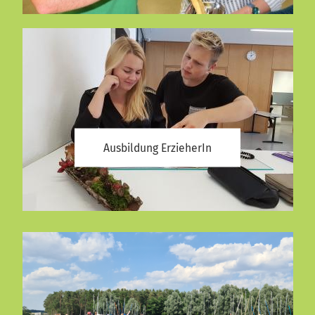
Ausbildung ErzieherIn