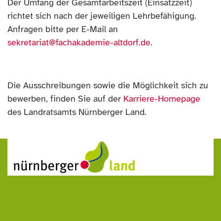
Der Umfang der Gesamtarbeitszeit (Einsatzzeit)
richtet sich nach der jeweiligen Lehrbefähigung.
Anfragen bitte per E-Mail an
sekretariat@fachakademie-altdorf.de
.
Die Ausschreibungen sowie die Möglichkeit sich zu
bewerben, finden Sie auf der
Karriere-Homepage
des Landratsamts Nürnberger Land.