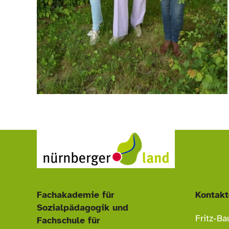
Fachakademie für
Kontakt
Sozialpädagogik und
Fritz-Ba
Fachschule für