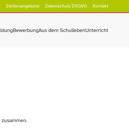
Stellenangebote
Datenschutz DSGVO
Kontakt
ildung
Bewerbung
Aus dem Schulleben
Unterricht
en zusammen.