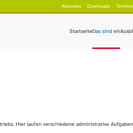
Aktuelles
Downloads
Termine
Startseite
Das sind wir
Ausb
triebs. Hier laufen verschiedene administrative Aufgab