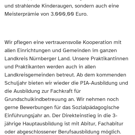
und strahlende Kinderaugen, sondern auch eine
Meisterprämie
v
on 3.000,00 Euro.
Wir pflegen eine vertrauensvolle Kooperation mit
allen Einrichtungen und Gemeinden im ganzen
Landkreis Nürnberger Land. Unsere Praktikantinnen
und Praktikanten werden auch in allen
Landkreisgemeinden betreut. Ab dem kommenden
Schuljahr
bieten wir wieder die PIA-Ausbildung und
die Ausbildung zur Fachkraft für
Grundschulkindbetreuung an
. Wir nehmen noch
gerne Bewerbungen für das Sozialpädagogische
Ein
f
ührungsjahr an. Der Direkteinstieg in die 3-
jährige Hauptausbildung ist mit Abitur, Fachabitur
o
der abgeschlossener Berufsausbildung möglich.