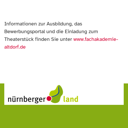
Informationen zur Ausbildung, das
Bewerb
ungs
portal und die Einladung zum
Theaterstück finden
Sie unter
www.fachakademie-
altdorf.de
Zurück
Weiter